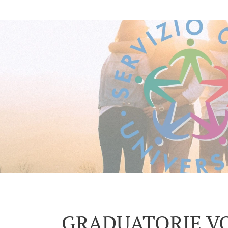
GRADUATORIE V