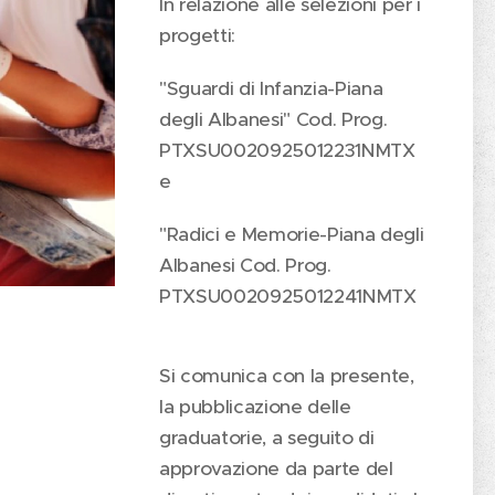
In relazione alle selezioni per i
progetti:
"Sguardi di Infanzia-Piana
degli Albanesi" Cod. Prog.
PTXSU0020925012231NMTX
e
"Radici e Memorie-Piana degli
Albanesi Cod. Prog.
PTXSU0020925012241NMTX
Si comunica con la presente,
la pubblicazione delle
graduatorie, a seguito di
approvazione da parte del