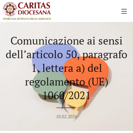
Comunicazione ai sensi
dell’articolo 50, paragrafo
1, lettera a) del
regolamento (UE)
1060/2021
10.02.2026