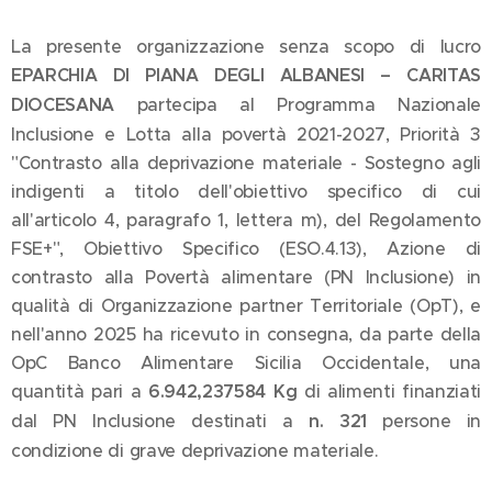
La presente organizzazione senza scopo di lucro
EPARCHIA DI PIANA DEGLI ALBANESI – CARITAS
DIOCESANA
partecipa al Programma Nazionale
Inclusione e Lotta alla povertà 2021-2027, Priorità 3
"Contrasto alla deprivazione materiale - Sostegno agli
indigenti a titolo dell'obiettivo specifico di cui
all'articolo 4, paragrafo 1, lettera m), del Regolamento
FSE+", Obiettivo Specifico (ESO.4.13), Azione di
contrasto alla Povertà alimentare (PN Inclusione) in
qualità di Organizzazione partner Territoriale (OpT), e
nell'anno 2025 ha ricevuto in consegna, da parte della
OpC Banco Alimentare Sicilia Occidentale, una
quantità pari a
6.942,237584 Kg
di alimenti finanziati
dal PN Inclusione destinati a
n. 321
persone in
condizione di grave deprivazione materiale.